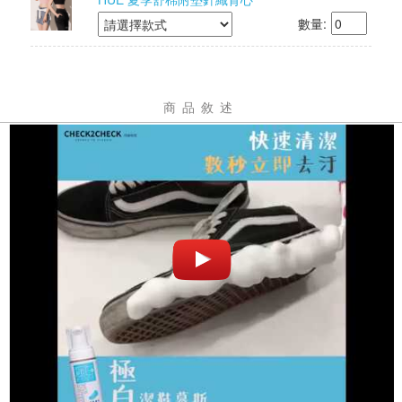
數量:
商品敘述