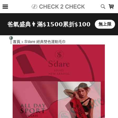
LOADING...
首頁
> S'dare 經典雙色運動毛巾