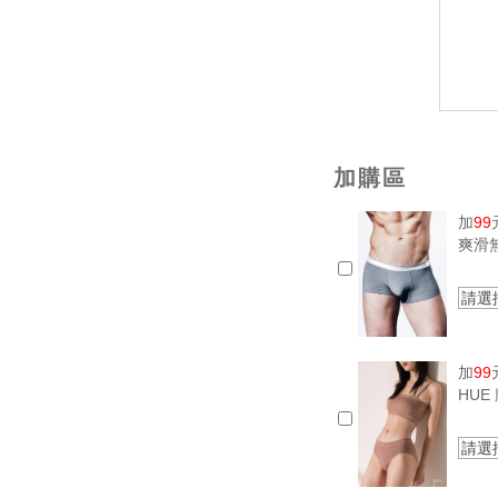
加購區
加
99
爽滑
請選
加
99
HU
請選