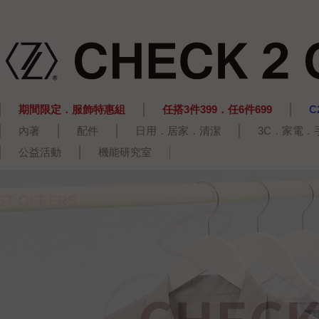
期間限定．服飾特惠組
任搭3件399．任6件699
C
內著
配件
日用．居家．清潔
3C．家電．
公益活動
機能研究室