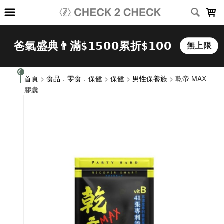
LOADING...
首頁
>
食品．零食．保健
>
保健
>
男性保養族
> 乾帝 MAX
膠囊