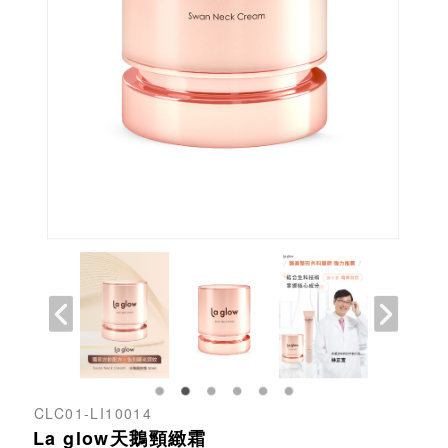
CLC01-LI10014
La glow天鵝頸緻霜