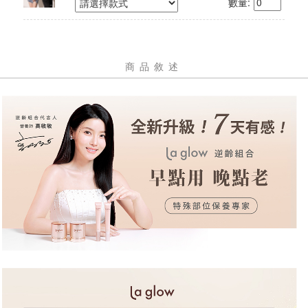
數量:
商品敘述