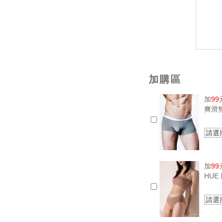
加購區
加
99
爽滑
請選
加
99
HU
請選