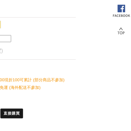
貨
)
00現折100可累計 (部分商品不參加)
免運 (海外配送不參加)
直接購買