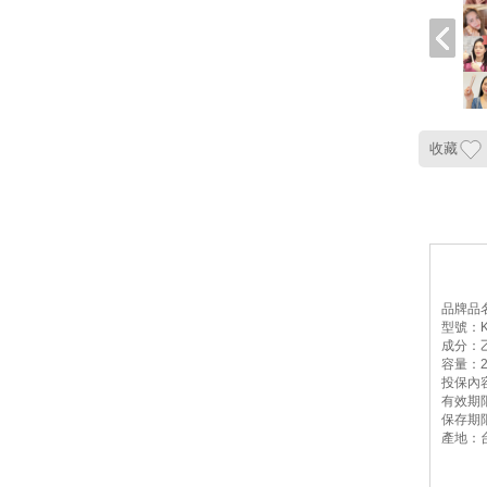
收藏
品牌品名
型號：K
成分：
容量：2
投保內
有效期
保存期
產地：