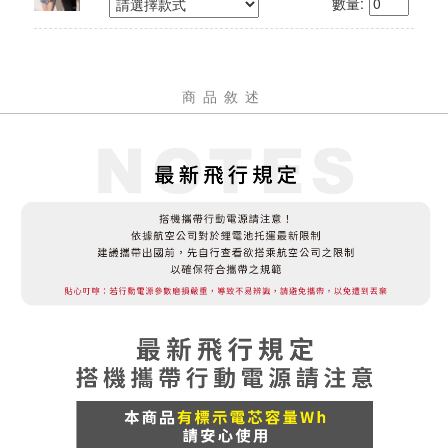
數量:
商品敘述