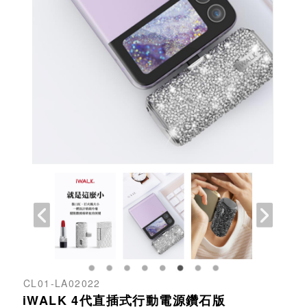
CL01-LA02022
iWALK 4代直插式行動電源鑽石版