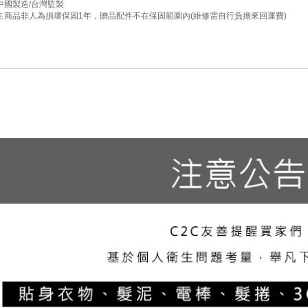
中國製造/台灣監製
主商品非人為損壞保固1年，贈品配件不在保固範圍內(維修需自行負擔來回運費)