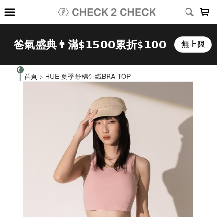
LOADING...
首頁
> HUE 夏季舒棉針織BRA TOP