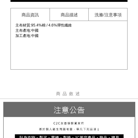
商品資訊
商品描述
洗滌/注意事項
主布材質:95.4%棉 / 4.6%彈性纖維
主布產地:中國
加工產地:
中國
商品敘述