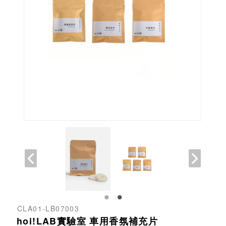
CLA01-LB07003
hoi!LAB實驗室 車用香氛補充片