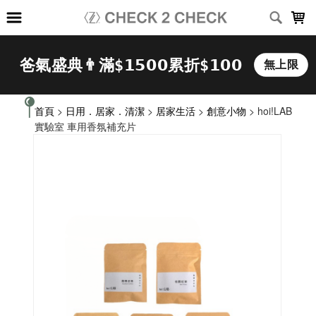
LOADING...
首頁
>
日用．居家．清潔
>
居家生活
>
創意小物
> hoi!LAB
實驗室 車用香氛補充片