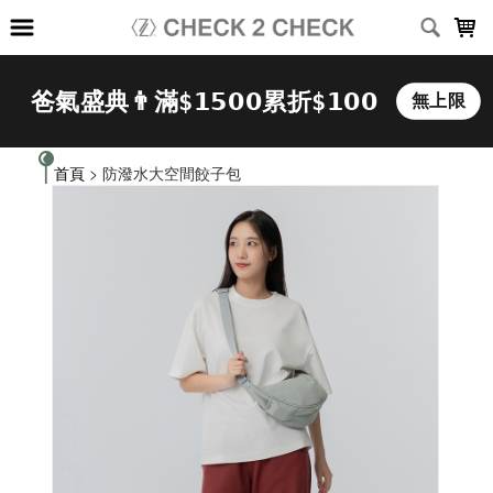
LOADING...
首頁
> 防潑水大空間餃子包