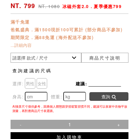
NT. 799
NT. 1080
冰磁外套2.0．夏季優惠799
滿千免運
爸氣盛典．滿1500現折100可累計 (部分商品不參加)
期間限定．滿88免運 (海外配送不參加)
...詳細內容
商品尺寸說明
查詢建議的尺碼
選擇:
男性
女性
建議:
身高:
體重:
查詢
AI換算尺寸僅供參考，因應個人體態跟穿搭鬆緊習慣不同，建議可以拿家中衣物平放
測量，再對應商品尺寸表選購。
-
+
加入購物車