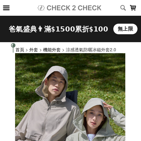
LOADING...
首頁
>
外套
>
機能外套
> 涼感透氣防曬冰磁外套2.0