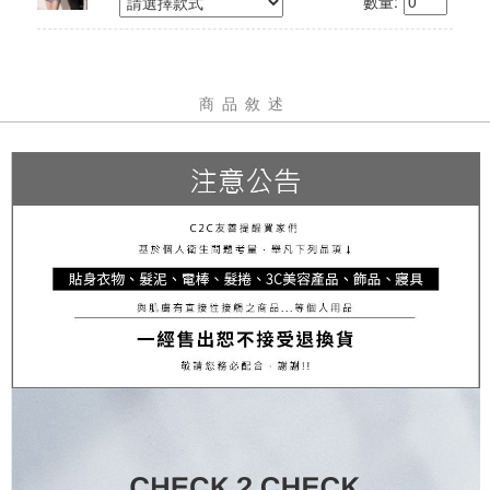
數量:
商品敘述