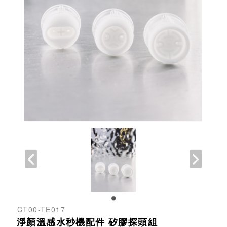
CT00-TE017
淨顏溫感水秒機配件 矽膠探頭組