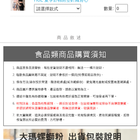
數量:
商品敘述