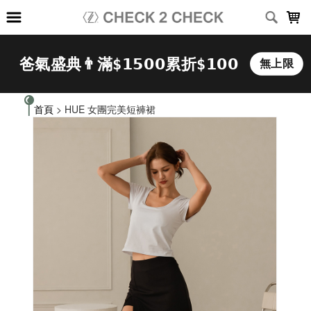
LOADING...
首頁
> HUE 女團完美短褲裙