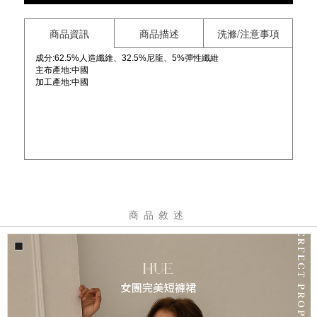
商品資訊
商品描述
洗滌/注意事項
成分:62.5%人造纖維、32.5%尼龍、5%彈性纖維
主布產地:中國
加工產地:中國
商品敘述