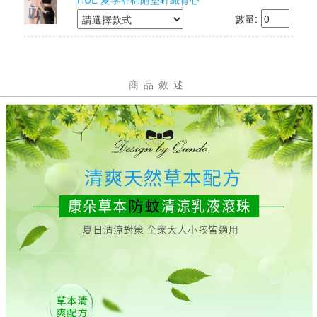
數量:
商品敘述