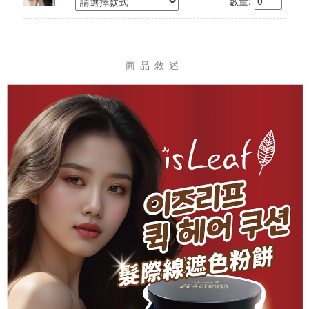
數量:
商品敘述