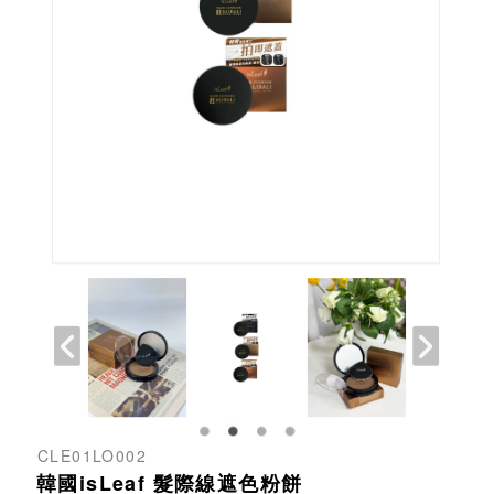
CLE01LO002
韓國isLeaf 髮際線遮色粉餅