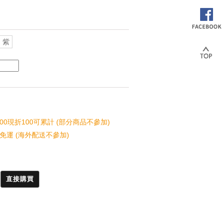
紫
00現折100可累計 (部分商品不參加)
免運 (海外配送不參加)
直接購買