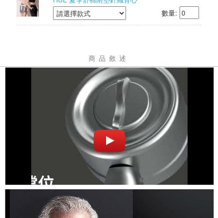
數量:
商品敘述