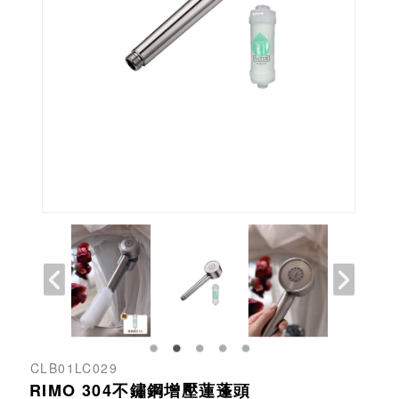
CLB01LC029
RIMO 304不鏽鋼增壓蓮蓬頭