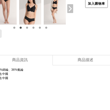
加入購物車
商品資訊
商品描述
4%錦綸、36%氨綸
地:中國
地:中國