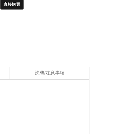
直接購買
洗滌/注意事項