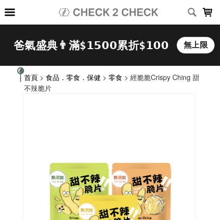
LOADING...
首頁
>
食品．零食．保健
>
零食
> 經脆脆Crispy Ching 甜
不辣脆片