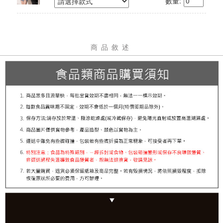
數量:
有效期限：依包裝所示
保存期限：12個月
產地：台灣
商品敘述