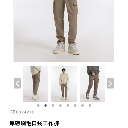
CB0024212
厚磅刷毛口袋工作褲