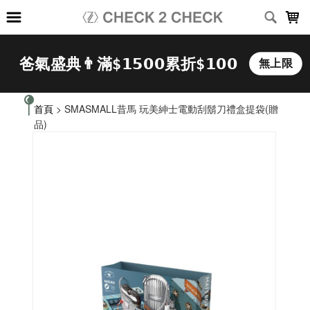
LOADING...
首頁
> SMASMALL昔馬 玩美紳士電動刮鬍刀禮盒提袋(贈
品)