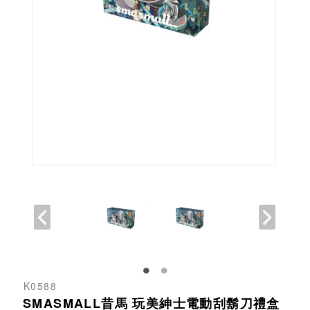
K0588
SMASMALL昔馬 玩美紳士電動刮鬍刀禮盒