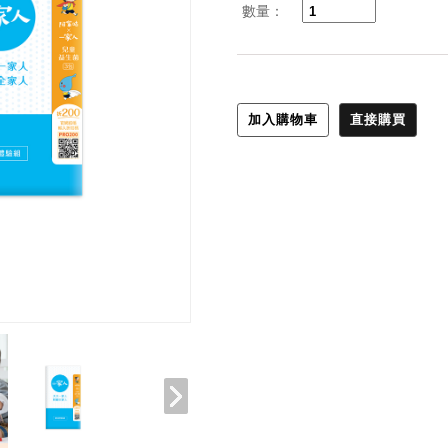
數量：
加入購物車
直接購買