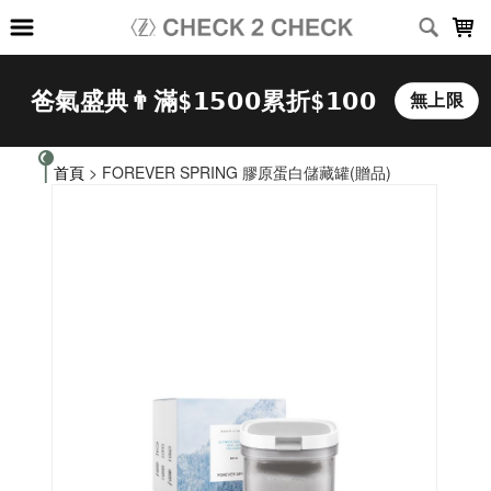
LOADING...
首頁
> FOREVER SPRING 膠原蛋白儲藏罐(贈品)