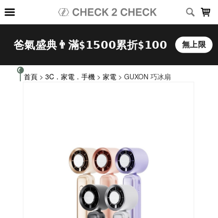
LOADING...
首頁
>
3C．家電．手機
>
家電
> GUXON 巧冰扇