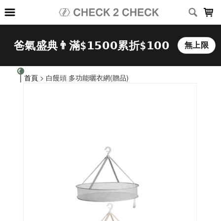
LOADING...
首頁
> 白饅頭 多功能曬衣網(贈品)