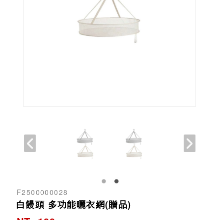
F2500000028
白饅頭 多功能曬衣網(贈品)