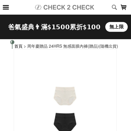
LOADING...
首頁
> 周年慶贈品 24HRS 無感面膜內褲(贈品)(隨機出貨)