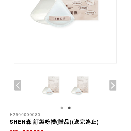
F2500000080
SHEN森 訂製粉撲(贈品)(送完為止)