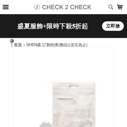
LOADING...
首頁
> SHEN森 訂製粉撲(贈品)(送完為止)