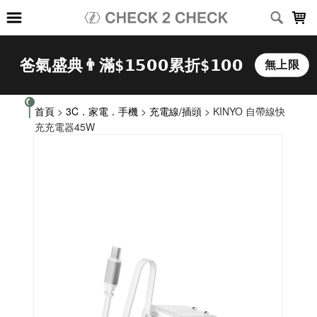
LOADING...
首頁
>
3C．家電．手機
>
充電線/插頭
> KINYO 自帶線快
充充電器45W