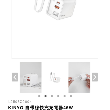
L2503C00041
KINYO 自帶線快充充電器45W