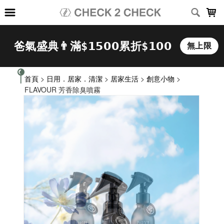
LOADING...
首頁
>
日用．居家．清潔
>
居家生活
>
創意小物
>
FLAVOUR 芳香除臭噴霧