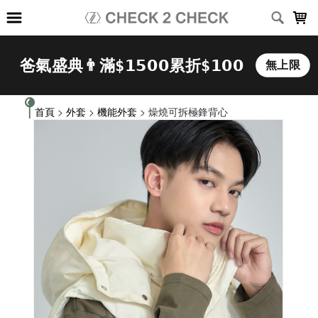
LOADING...
首頁
>
外套
>
機能外套
> 燥燒可拆極鋒背心