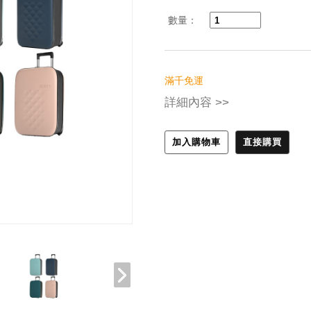
數量：
滿千免運
詳細內容 >>
加入購物車
直接購買