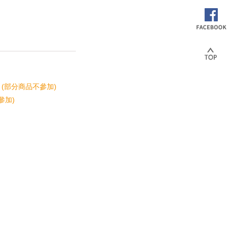
 (部分商品不參加)
參加)