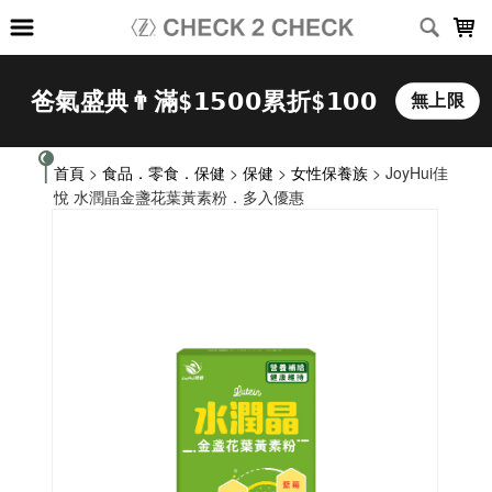
LOADING...
首頁
>
食品．零食．保健
>
保健
>
女性保養族
> JoyHui佳
悅 水潤晶金盞花葉黃素粉．多入優惠