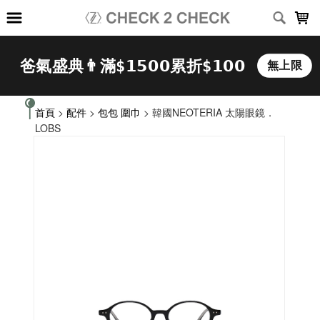
LOADING...
首頁
>
配件
>
包包 圍巾
> 韓國NEOTERIA 太陽眼鏡．
LOBS