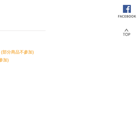
 (部分商品不參加)
參加)