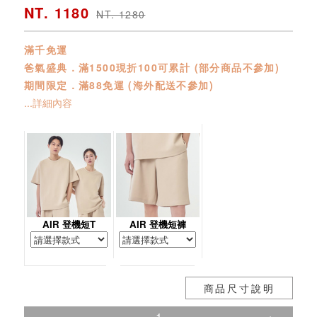
NT. 1180
NT. 1280
滿千免運
爸氣盛典．滿1500現折100可累計 (部分商品不參加)
期間限定．滿88免運 (海外配送不參加)
...詳細內容
AIR 登機短T
AIR 登機短褲
商品尺寸說明