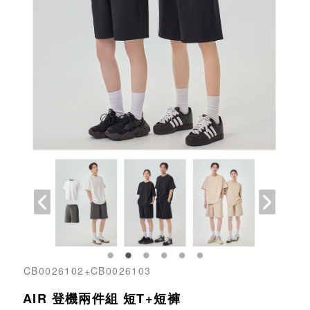
CB0026102+CB0026103
AIR 登機兩件組 短T+短褲