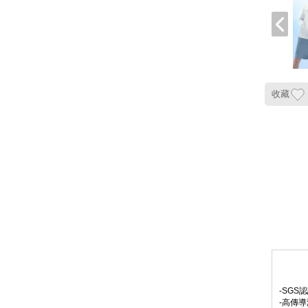
收藏
-SGS
-高傳