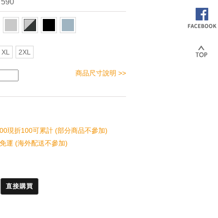
 590
XL
2XL
商品尺寸說明 >>
00現折100可累計 (部分商品不參加)
免運 (海外配送不參加)
直接購買