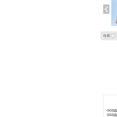
收藏
-SGS
-SGS