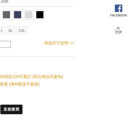
 399
L
XL
2XL
商品尺寸說明 >>
00現折100可累計 (部分商品不參加)
免運 (海外配送不參加)
直接購買