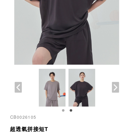
CB0026105
超透氣拼接短T