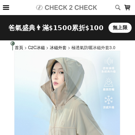
LOADING...
首頁
>
C2C冰磁
>
冰磁外套
> 極透氣防曬冰磁外套3.0