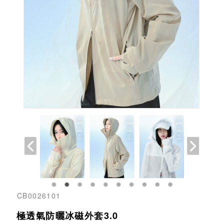
CB0026101
極透氣防曬冰磁外套3.0