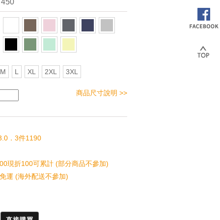
 450
M
L
XL
2XL
3XL
商品尺寸說明 >>
.0．3件1190
00現折100可累計 (部分商品不參加)
免運 (海外配送不參加)
直接購買