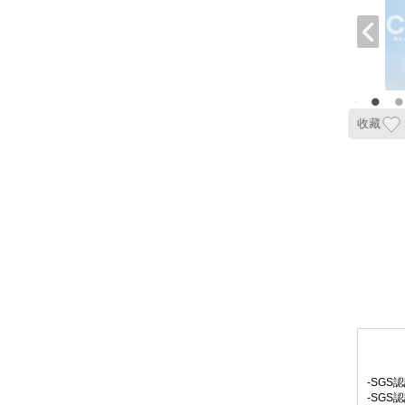
收藏
-SGS
-SGS