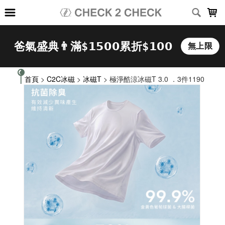
LOADING...
首頁
>
C2C冰磁
>
冰磁T
> 極淨酷涼冰磁T 3.0 ．3件1190