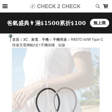
LOADING...
首頁
>
3C．家電．手機
>
手機周邊
> RASTO 60W Type-C
快速充電傳輸2合1手機掛繩．短版