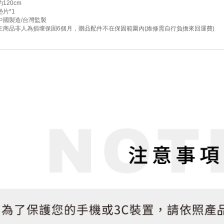
120cm
片*1
中國製造/台灣監製
主商品非人為損壞保固6個月，贈品配件不在保固範圍內(維修需自行負擔來回運費)