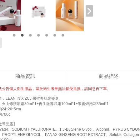
商品資訊
商品描述
法公告個人衛生用品，基於衛生考量無法接受退換，請同意再下單。
：LEAN IN X ZCJ 果蜜奇肌光導盒
火山修護噴霧80ml*1+再生微導晶露100ml*1+果蜜燈泡霜35ml*1
4*20*5cm
700g
微導晶露】
ter、SODIUM HYALURONATE、1,3-Butylene Glycol、Alcohol、PYRUS CYDONI
ate、PROPYLENE GLYCOL、PANAX GINSENG ROOT EXTRACT、Soluble Col