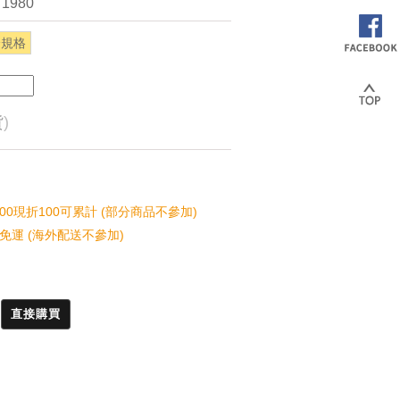
 1980
分規格
貨
)
00現折100可累計 (部分商品不參加)
免運 (海外配送不參加)
直接購買