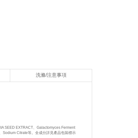
洗滌/注意事項
A SEED EXTRACT、Galactomyces Ferment
lagen、Sodium Citrate等。全成分詳見產品包裝標示