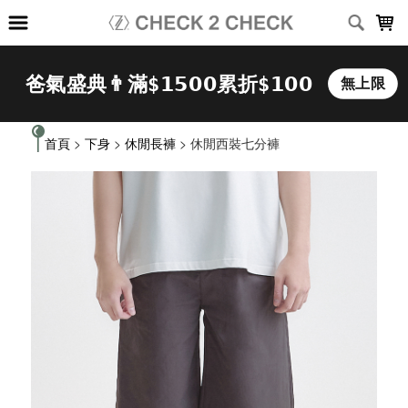
LOADING...
首頁
>
下身
>
休閒長褲
> 休閒西裝七分褲