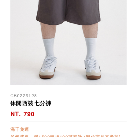
CB0226128
休閒西裝七分褲
NT. 790
滿千免運
爸氣盛典．滿1500現折100可累計 (部分商品不參加)