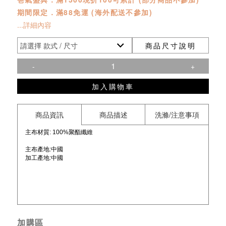
期間限定．滿88免運 (海外配送不參加)
...詳細內容
商品尺寸說明
-
+
加入購物車
商品資訊
商品描述
洗滌/注意事項
主布材質: 100%聚酯纖維
主布產地:中國
加工產地:
中國
加購區