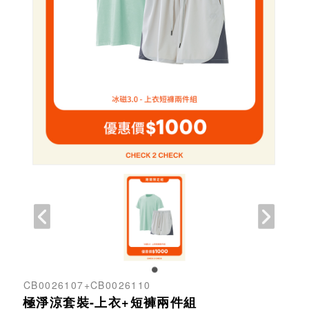
CB0026107+CB0026110
極淨涼套裝-上衣+短褲兩件組