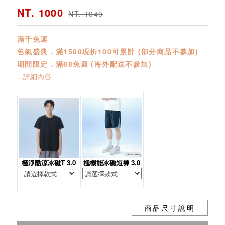
NT. 1000
NT. 1040
滿千免運
爸氣盛典．滿1500現折100可累計 (部分商品不參加)
期間限定．滿88免運 (海外配送不參加)
...詳細內容
極淨酷涼冰磁T 3.0
極機能冰磁短褲 3.0
商品尺寸說明