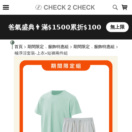
LOADING...
首頁
>
期間限定．服飾特惠組
>
期間限定．服飾特惠組
>
極淨涼套裝-上衣+短褲兩件組